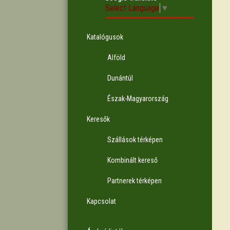
Select Language
▼
Katalógusok
Alföld
Dunántúl
Észak-Magyarország
Keresők
Szállások térképen
Kombinált kereső
Partnerek térképen
Kapcsolat