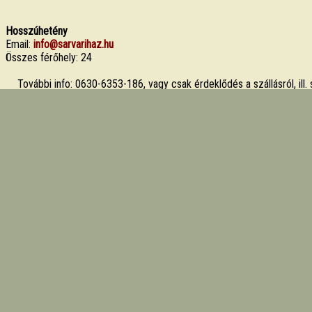
Hosszúhetény
Email:
info@sarvarihaz.hu
Összes férőhely: 24
További info: 0630-6353-186, vagy csak érdeklődés a szállásról, ill