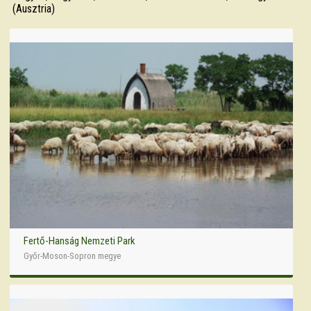
(Ausztria)
Fertő-Hanság Nemzeti Park
Győr-Moson-Sopron megye