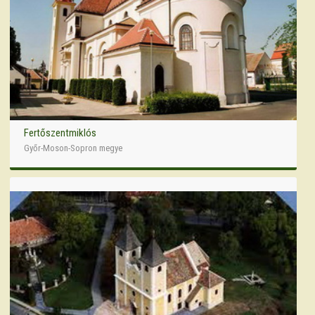
Fertőszentmiklós
Győr-Moson-Sopron megye