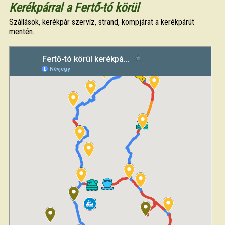
Kerékpárral a Fertő-tó körül
Szállások, kerékpár szervíz, strand, kompjárat a kerékpárút
mentén.