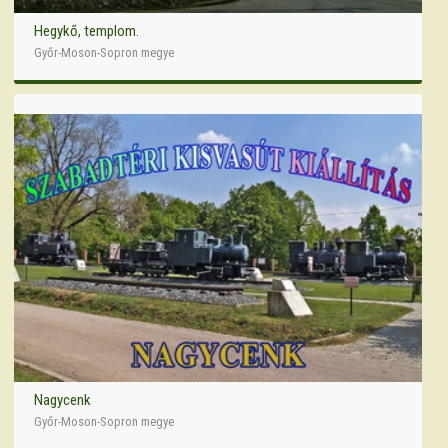
Hegykő, templom.
Győr-Moson-Sopron megye
Nagycenk
Győr-Moson-Sopron megye