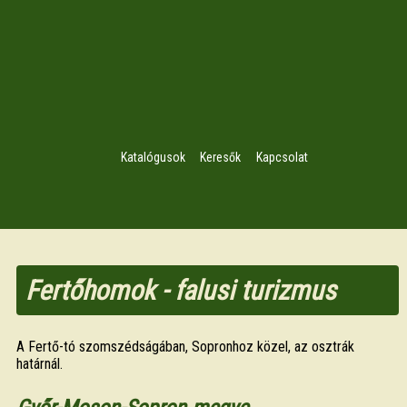
Katalógusok
Keresők
Kapcsolat
Fertőhomok - falusi turizmus
A Fertő-tó szomszédságában, Sopronhoz közel, az osztrák
határnál.