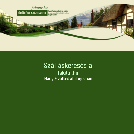
Szálláskeresés a
falutur.hu
Nagy Szálláskatalógusban