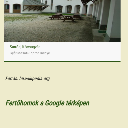
Sarród, Kócsagvár
Győr-Moson-Sopron megye
Forrás: hu.wikipedia.org
Fertőhomok a Google térképen