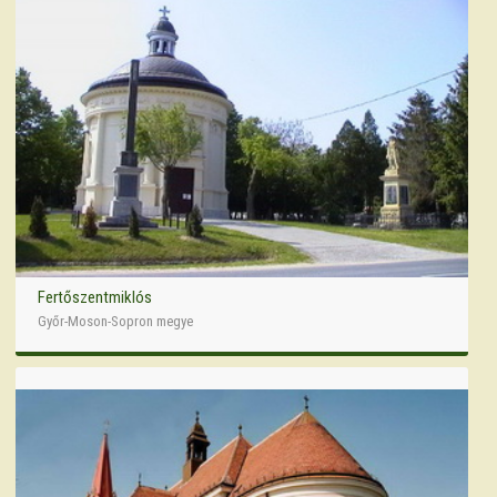
Fertőszentmiklós
Győr-Moson-Sopron megye