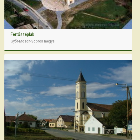
Fertőszéplak
Győr-Moson-Sopron megye