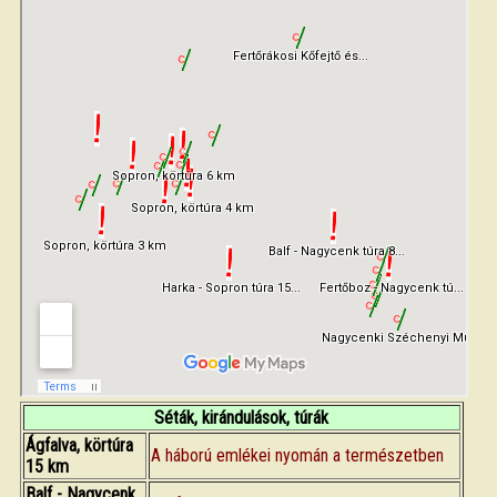
Séták, kirándulások, túrák
Ágfalva, körtúra
A háború emlékei nyomán a természetben
15 km
Balf - Nagycenk