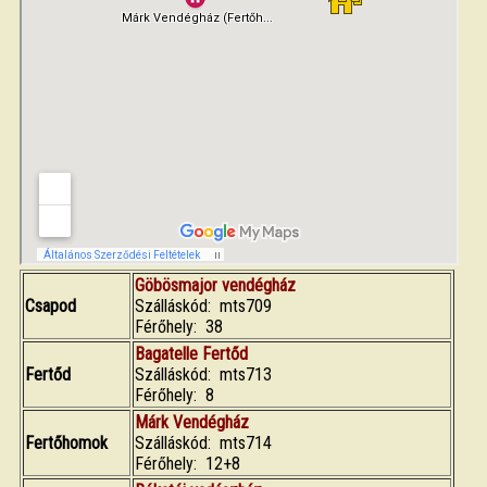
Göbösmajor vendégház
Csapod
Szálláskód: mts709
Férőhely: 38
Bagatelle Fertőd
Fertőd
Szálláskód: mts713
Férőhely: 8
Márk Vendégház
Fertőhomok
Szálláskód: mts714
Férőhely: 12+8