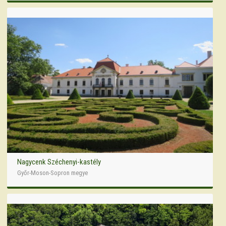
Nagycenk Széchenyi-kastély
Győr-Moson-Sopron megye