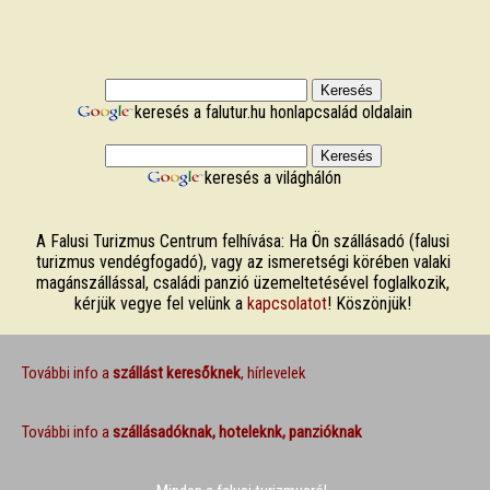
keresés a falutur.hu honlapcsalád oldalain
keresés a világhálón
A Falusi Turizmus Centrum felhívása: Ha Ön szállásadó (falusi
turizmus vendégfogadó), vagy az ismeretségi körében valaki
magánszállással, családi panzió üzemeltetésével foglalkozik,
kérjük vegye fel velünk a
kapcsolatot
! Köszönjük!
További info a
szállást keresőknek
, hírlevelek
További info a
szállásadóknak, hoteleknk, panzióknak