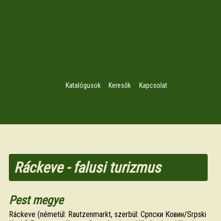
Katalógusok
Keresők
Kapcsolat
Ráckeve - falusi turizmus
Pest megye
Ráckeve (németül: Rautzenmarkt, szerbül: Српски Ковин/Srpski