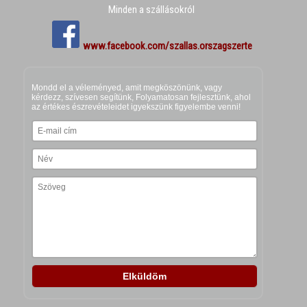
Minden a szállásokról
www.facebook.com/szallas.orszagszerte