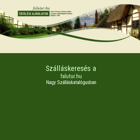
Szálláskeresés a
falutur.hu
Nagy Szálláskatalógusban