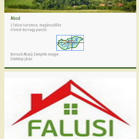
Abod
2 falusi turizmus, magánszállás
0 hotel és/vagy panzió
Borsod-Abaúj-Zemplén megye
Edelényi járás