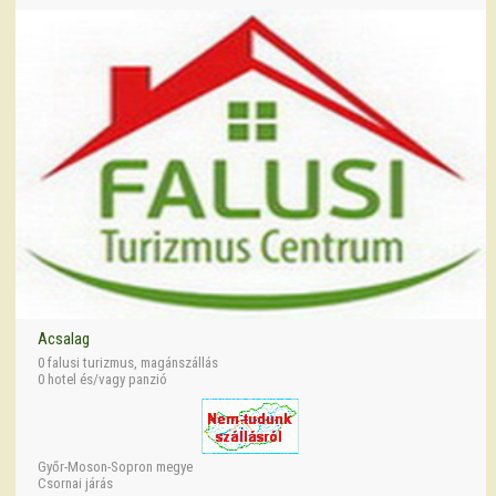
Acsalag
0 falusi turizmus, magánszállás
0 hotel és/vagy panzió
Győr-Moson-Sopron megye
Csornai járás