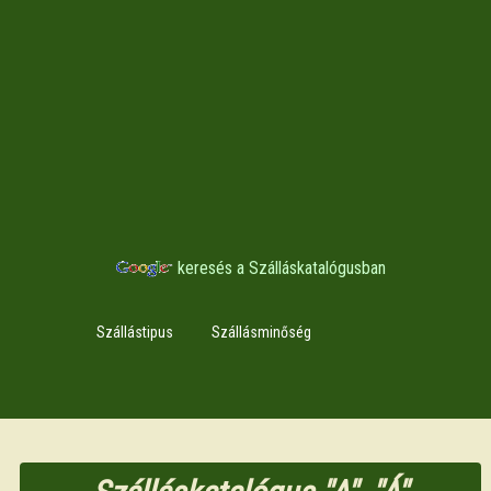
keresés a Szálláskatalógusban
Szállástipus
Szállásminőség