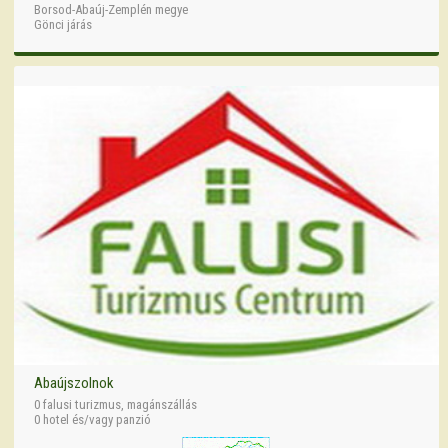
Borsod-Abaúj-Zemplén megye
Gönci járás
Abaújszolnok
0 falusi turizmus, magánszállás
0 hotel és/vagy panzió