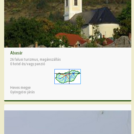
Abasár
26 falusi turizmus, magánszállás
0 hotel és/vagy panzió
Heves megye
Gyöngyösi járás