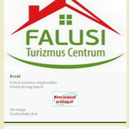
Acsád
0 falusi turizmus, magánszállás
0 hotel és/vagy panzió
Vas megye
Szombathelyi járás