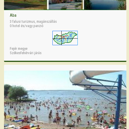
Aba
3 falusi turizmus, magánszállás
0 hotel és/vagy panzió
Fejér megye
Székesfehérvári járás