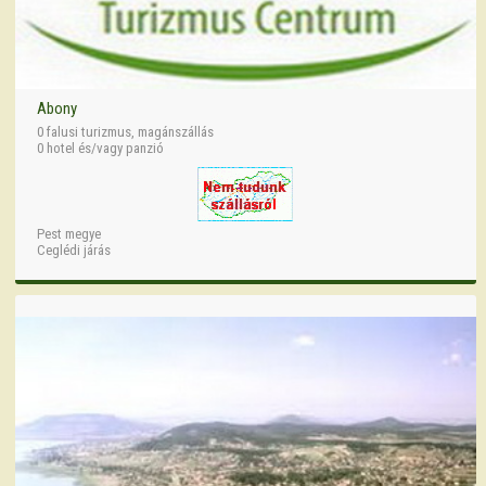
Abony
0 falusi turizmus, magánszállás
0 hotel és/vagy panzió
Pest megye
Ceglédi járás