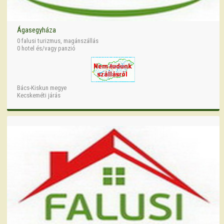
Ágasegyháza
0 falusi turizmus, magánszállás
0 hotel és/vagy panzió
Bács-Kiskun megye
Kecskeméti járás