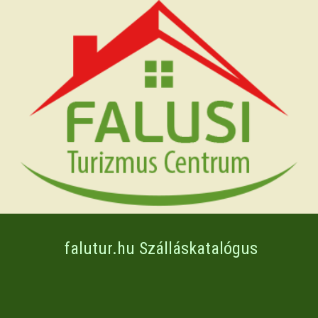
falutur.hu Szálláskatalógus