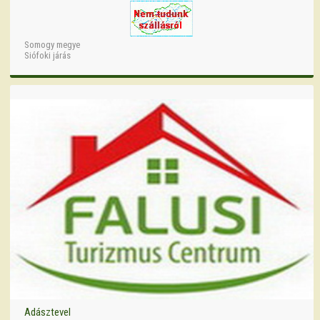
Somogy megye
Siófoki járás
Adásztevel