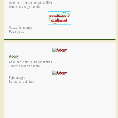
0 falusi turizmus, magánszállás
0 hotel és/vagy panzió
Veszprém megye
Pápai járás
Adony
4 falusi turizmus, magánszállás
1 hotel és/vagy panzió
Fejér megye
Dunaújvárosi járás