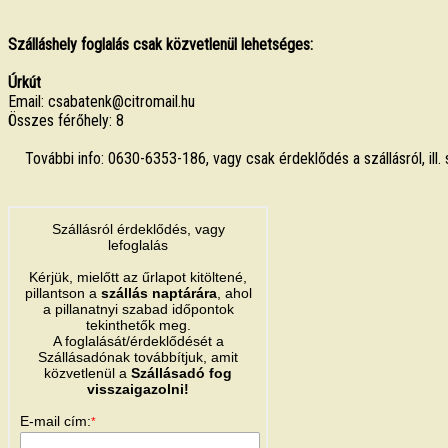
Szálláshely foglalás csak közvetlenül lehetséges:
Úrkút
Email: csabatenk@citromail.hu
Összes férőhely: 8
További info: 0630-6353-186, vagy csak érdeklődés a szállásról, ill