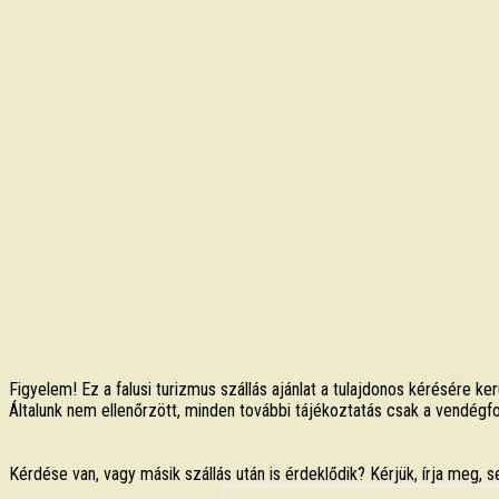
Figyelem! Ez a falusi turizmus szállás ajánlat a tulajdonos kérésére ker
Általunk nem ellenőrzött, minden további tájékoztatás csak a vendégf
Kérdése van, vagy másik szállás után is érdeklődik? Kérjük, írja meg, s