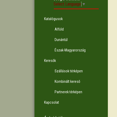
Select Language
▼
Katalógusok
Alföld
Dunántúl
Észak-Magyarország
Keresők
Szállások térképen
Kombinált kereső
Partnerek térképen
Kapcsolat