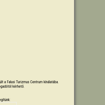
ült a Falusi Turizmus Centrum kínálatába.
ogadótól kérhető.
egítünk: