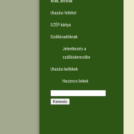
Árak, árlisták
Utazási feltétel
SZÉP kártya
Szállásadóknak
Jelentkezés a
szálláskeresőbe
Utazási kellékek
Hasznos linkek