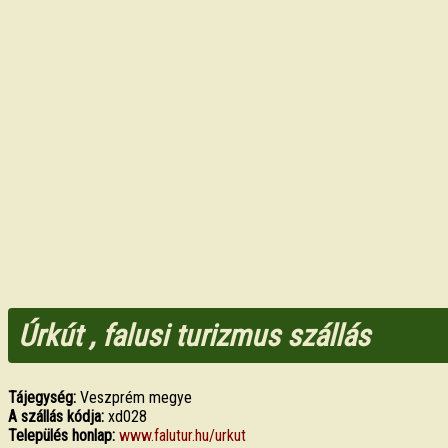
Úrkút , falusi turizmus szállás
Tájegység:
Veszprém megye
A szállás kódja:
xd028
Település honlap:
www.falutur.hu/urkut