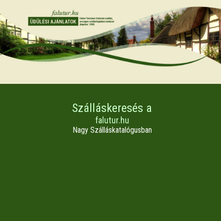
Szálláskeresés a
falutur.hu
Nagy Szálláskatalógusban