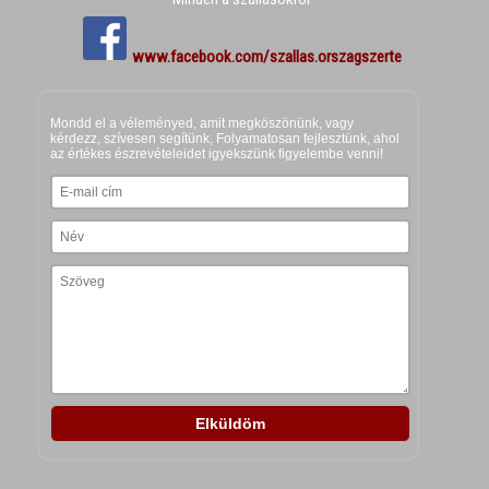
www.facebook.com/szallas.orszagszerte