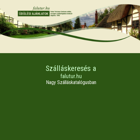
Szálláskeresés a
falutur.hu
Nagy Szálláskatalógusban