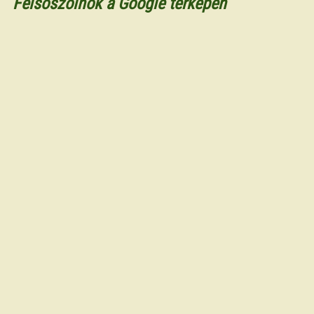
Felsőszölnök a Google térképen