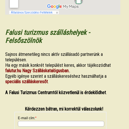
Falusi turizmus szálláshelyek -
Felsőszölnök
Sajnos átmenetileg nincs aktív szállásadó partnerünk a
településen.
Ha egy másik konkrét települést keres, akkor tájékozódhat
falutur.hu Nagy Szálláskatalógusban.
.
Egyéb igénye szerint a szálláskereséshez használhatja a
speciális szálláskeresőt
.
A Falusi Turizmus Centrumtól közvetlenül is érdeklődhet
.
Kérdezzen bátran, mi korrektül válaszolunk!