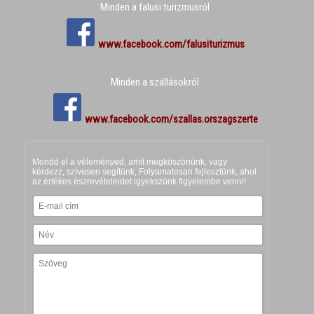
Minden a falusi turizmusról
www.facebook.com/falusiturizmus
Minden a szállásokról
www.facebook.com/szallas.orszagszerte