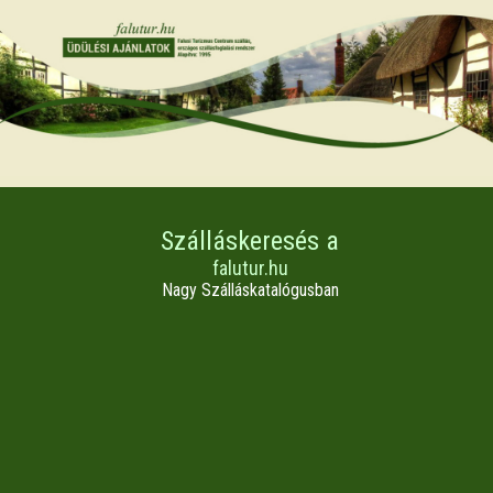
Szálláskeresés a
falutur.hu
Nagy Szálláskatalógusban