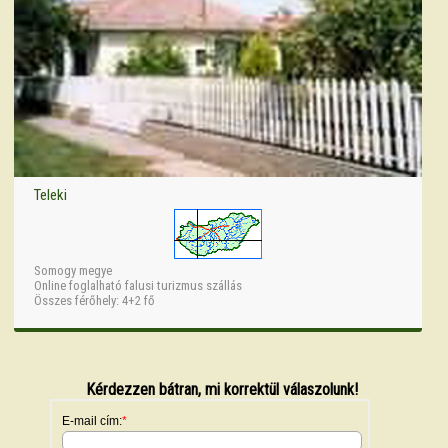
Teleki
Somogy megye
Online foglalható falusi turizmus szállás
Összes férőhely: 4+2 fő
Kérdezzen bátran, mi korrektül válaszolunk!