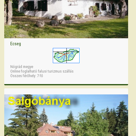
Ecseg
Nógrád megye
Online foglalható falusi turizmus szállás
Összes férőhely: 7 fő