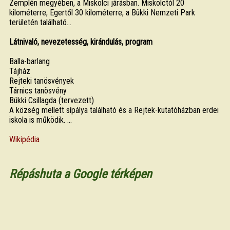
Zemplén megyében, a Miskolci járásban. Miskolctól 20
kilométerre, Egertől 30 kilométerre, a Bükki Nemzeti Park
területén található...
Látnivaló, nevezetesség, kirándulás, program
Balla-barlang
Tájház
Rejteki tanösvények
Tárnics tanösvény
Bükki Csillagda (tervezett)
A község mellett sípálya található és a Rejtek-kutatóházban erdei
iskola is működik. ...
Wikipédia
Répáshuta a Google térképen