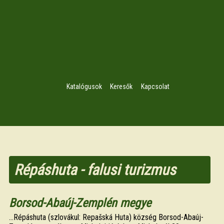
Katalógusok
Keresők
Kapcsolat
Répáshuta - falusi turizmus
Borsod-Abaúj-Zemplén megye
...Répáshuta (szlovákul: Repašská Huta) község Borsod-Abaúj-